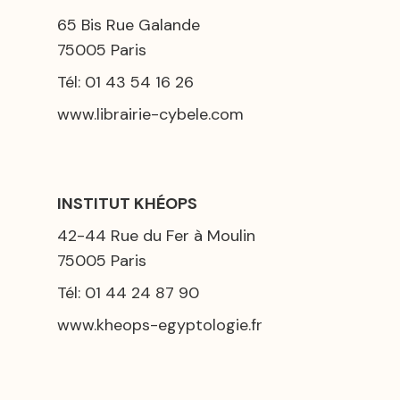
65 Bis Rue Galande
75005 Paris
Tél: 01 43 54 16 26
www.librairie-cybele.com
INSTITUT KHÉOPS
42-44 Rue du Fer à Moulin
75005 Paris
Tél: 01 44 24 87 90
www.kheops-egyptologie.fr