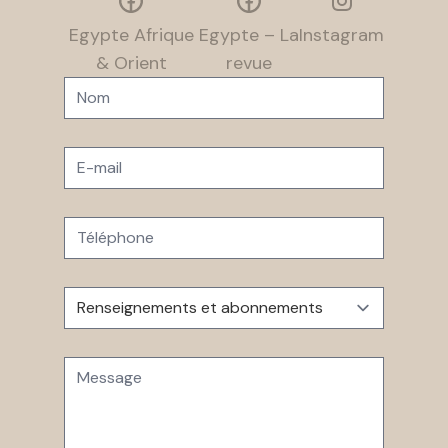
Egypte Afrique
Egypte – La
Instagram
& Orient
revue