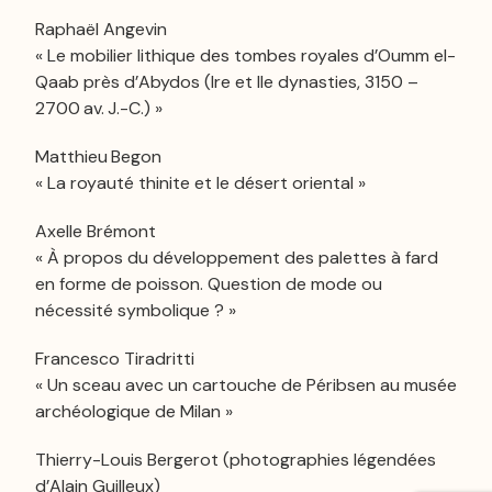
Raphaël Angevin
« Le mobilier lithique des tombes royales d’Oumm el-
Qaab près d’Abydos (Ire et IIe dynasties, 3150 –
2700 av. J.-C.) »
Matthieu Begon
« La royauté thinite et le désert oriental »
Axelle Brémont
« À propos du développement des palettes à fard
en forme de poisson. Question de mode ou
nécessité symbolique ? »
Francesco Tiradritti
« Un sceau avec un cartouche de Péribsen au musée
archéologique de Milan »
Thierry-Louis Bergerot (photographies légendées
d’Alain Guilleux)