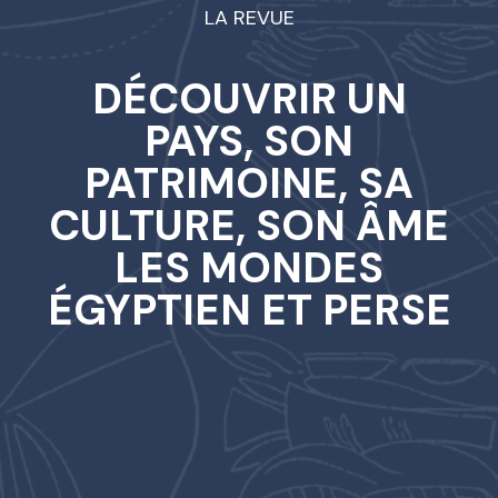
LA REVUE
DÉCOUVRIR UN
PAYS, SON
PATRIMOINE, SA
CULTURE, SON ÂME
LES MONDES
ÉGYPTIEN ET PERSE